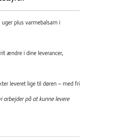
e 6 uger plus varmebalsam i
rit ændre i dine leverancer,
ter leveret lige til døren – med fri
vi arbejder på at kunne levere