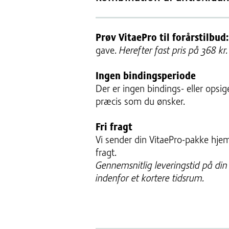
Prøv VitaePro til forårstilbud:
gave.
Herefter fast pris på 368 kr.
Ingen bindingsperiode
Der er ingen bindings- eller opsig
præcis som du ønsker.
Fri fragt
Vi sender din VitaePro-pakke hjem t
fragt.
Gennemsnitlig leveringstid på din
indenfor et kortere tidsrum.