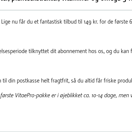
Lige nu får du et fantastisk tilbud til 149 kr. for de først
elsesperiode tilknyttet dit abonnement hos os, og du kan f
il din postkasse helt fragtfrit, så du altid får friske produk
 første VitaePro-pakke er i øjeblikket ca. 10-14 dage, men 