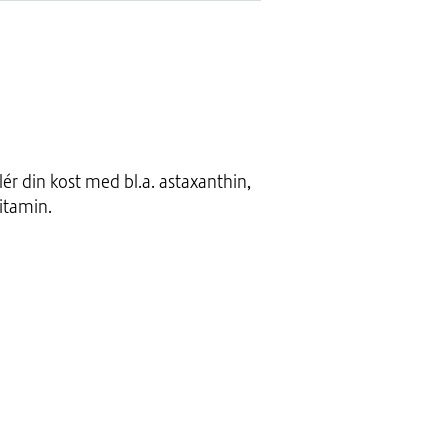
ér din kost med bl.a. astaxanthin,
vitamin.