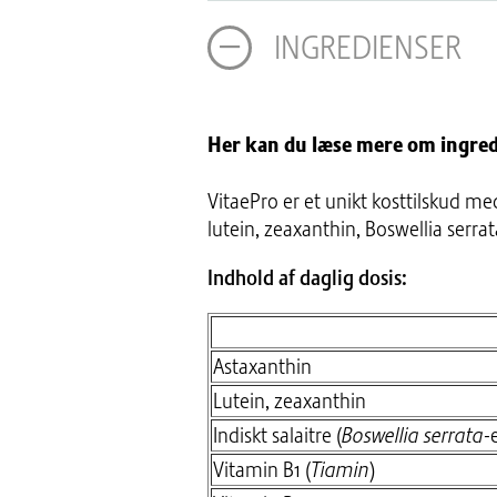
INGREDIENSER
Her kan du læse mere om ingred
VitaePro er et unikt kosttilskud me
lutein, zeaxanthin, Boswellia serra
Indhold af daglig dosis:
Astaxanthin
Lutein, zeaxanthin
Indiskt salaitre (
Boswellia serrata
-
Vitamin B1 (
Tiamin
)