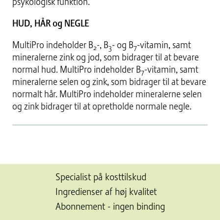
psykologisk funktion.
HUD, HÅR og NEGLE
MultiPro indeholder B
-, B
- og B
-vitamin, samt
2
3
7
mineralerne zink og jod, som bidrager til at bevare
normal hud. MultiPro indeholder B
-vitamin, samt
7
mineralerne selen og zink, som bidrager til at bevare
normalt hår. MultiPro indeholder mineralerne selen
og zink bidrager til at opretholde normale negle.
Specialist på kosttilskud
Ingredienser af høj kvalitet
Abonnement - ingen binding