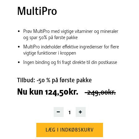
MultiPro
Prøv MultiPro med vigtige vitaminer og mineraler
og spar 50% på første pakke
MultiPro indeholder effektive ingredienser for flere
vigtige funktioner i kroppen
Ingen binding og fri fragt direkte til din postkasse
Tilbud: -50 % på første pakke
Nu kun
124,50kr.
249,00kr.
LÆG I INDKØBSKURV