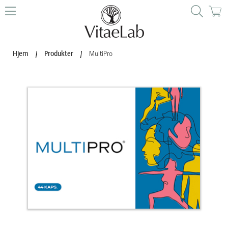
Hjem
/
Produkter
/
MultiPro