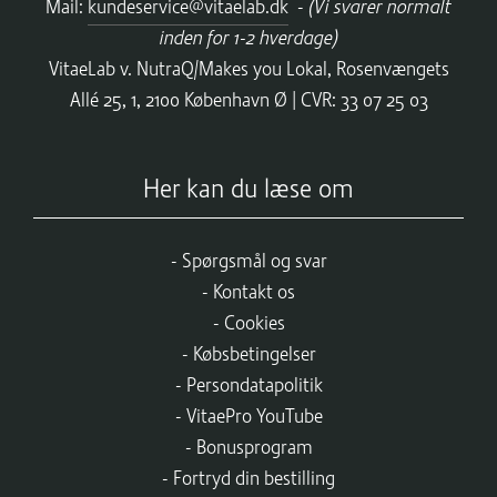
Mail:
kundeservice@vitaelab.dk
-
(Vi svarer normalt
inden for 1-2 hverdage)
VitaeLab v. NutraQ/Makes you Lokal, Rosenvængets
Allé 25, 1, 2100 København Ø | CVR: 33 07 25 03
Her kan du læse om
Spørgsmål og svar
Kontakt os
Cookies
Købsbetingelser
Persondatapolitik
VitaePro YouTube
Bonusprogram
Fortryd din bestilling