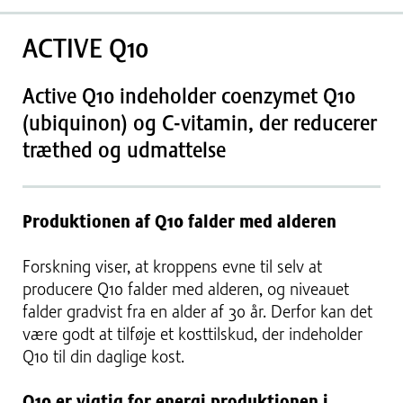
ACTIVE Q10
Active Q10 indeholder coenzymet Q10
(ubiquinon) og C-vitamin, der reducerer
træthed og udmattelse
Produktionen af Q10 falder med alderen
Forskning viser, at kroppens evne til selv at
producere Q10 falder med alderen, og niveauet
falder gradvist fra en alder af 30 år. Derfor kan det
være godt at tilføje et kosttilskud, der indeholder
Q10 til din daglige kost.
Q10 er vigtig for energi produktionen i