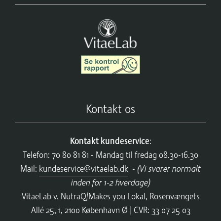
Kontakt os
Kontakt kundeservice
:
Telefon: 70 80 81 81 - Mandag til fredag 08.30-16.30
Mail:
kundeservice@vitaelab.dk
-
(Vi svarer normalt
inden for 1-2 hverdage)
VitaeLab v. NutraQ/Makes you Lokal, Rosenvængets
Allé 25, 1, 2100 København Ø | CVR: 33 07 25 03