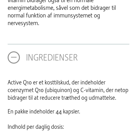
vitamin bidrager også til en normale
energimetabolisme, såvel som det bidrager til
normal funktion af immunsystemet og
nervesystem.
INGREDIENSER
Active Q10 er et kosttilskud, der indeholder
coenzymet Q10 (ubiquinon) og C-vitamin, der netop
bidrager til at reducere træthed og udmattelse.
En pakke indeholder 44 kapsler.
Indhold per daglig dosis: