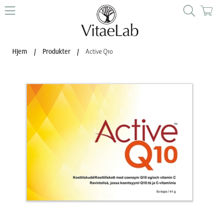
Hjem
/
Produkter
/
Active Q10