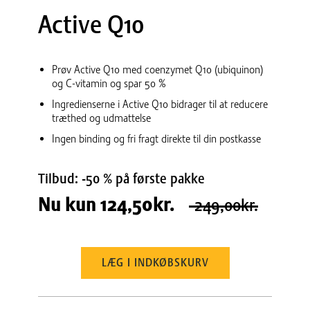
Active Q10
Prøv Active Q10 med coenzymet Q10 (ubiquinon)
og C-vitamin og spar 50 %
Ingredienserne i Active Q10 bidrager til at reducere
træthed og udmattelse
Ingen binding og fri fragt direkte til din postkasse
Tilbud: -50 % på første pakke
Nu kun
124,50kr.
249,00kr.
LÆG I INDKØBSKURV